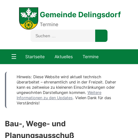
Gemeinde Delingsdorf
Termine
☰
Startseite
Aktuelles
Termine
Hinweis: Diese Website wird aktuell technisch
überarbeitet – ehrenamtlich und in der Freizeit. Daher
kann es zeitweise zu kleineren Einschränkungen oder
ungewohnten Darstellungen kommen.
Weitere
Informationen zu den Updates
. Vielen Dank für das
Verständnis!
Bau-, Wege- und
Planungsausschuß