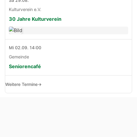
Sa 29.08.
Kulturverein e.V.
30 Jahre Kulturverein
Mi 02.09. 14:00
Gemeinde
Seniorencafé
Weitere Termine
→
© Copyright 2005 - 2026
Haben Sie Anregungen, Fragen oder Kritik zu dieser Seite?