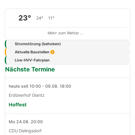
23°
24°
11°
Mehr zum Wetter …
Stromstörung (behoben)
Aktuelle Baustellen
3
Live-HVV-Fahrplan
Nächste Termine
heute seit 10:00 - 09.08. 18:00
Erdbeerhof Glantz
Hoffest
Mo 24.08. 20:00
CDU Delingsdorf