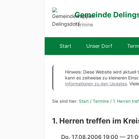
Gemeinde Deling
Termine
Start
Unser Dorf
Term
Hinweis: Diese Website wird aktuell 
kann es zeitweise zu kleineren Ei
Informationen zu den Updates
. Viel
Sie sind hier:
Start
/
Termine
/
1. Herren tre
1. Herren treffen im Kr
Do. 17.08.2006 19:00 — 21: