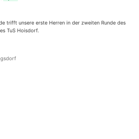
de trifft unsere erste Herren in der zweiten Runde des
des TuS Hoisdorf.
ngsdorf