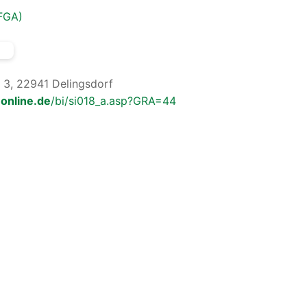
FGA)
 3, 22941 Delingsdorf
online.de
/bi/si018_a.asp?GRA=44