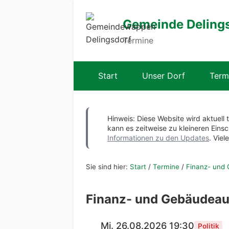
Gemeinde Deling
Termine
Start
Unser Dorf
Term
Hinweis: Diese Website wird aktuell 
kann es zeitweise zu kleineren Ei
Informationen zu den Updates
. Viel
Sie sind hier:
Start
/
Termine
/
Finanz- und
Finanz- und Gebäudea
Mi. 26.08.2026 19:30
Politik