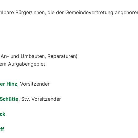
hlbare Bürger/innen, die der Gemeindevertretung angehöre
. An- und Umbauten, Reparaturen)
sem Aufgabengebiet
er Hinz
, Vorsitzender
Schütte
, Stv. Vorsitzender
ck
ff