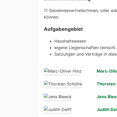
11 Gemeindevertreter/innen, oder wä
können.
Aufgabengebiet
Haushaltswesen
eigene Liegenschaften (einschl
Satzungen und Verträge in die
Marc-Oliv
Thorsten 
Jens Blee
Judith Del