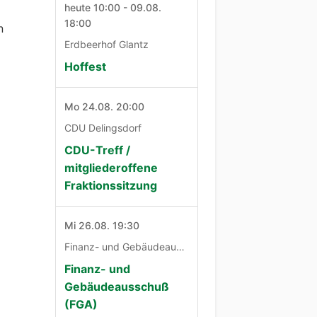
heute 10:00 - 09.08.
18:00
n
Erdbeerhof Glantz
Hoffest
Mo 24.08. 20:00
CDU Delingsdorf
CDU-Treff /
mitgliederoffene
Fraktionssitzung
Mi 26.08. 19:30
Finanz- und Gebäudeausschuß
Finanz- und
Gebäudeausschuß
(FGA)