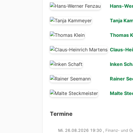
Hans-Wer
Tanja Ka
Thomas K
Claus-Hei
Inken Sch
Rainer S
Malte Ste
Termine
Mi. 26.08.2026 19:30
,
Finanz- und 