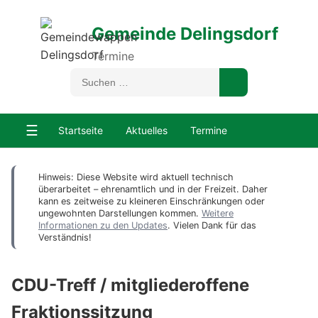
Gemeinde Delingsdorf
Termine
☰
Startseite
Aktuelles
Termine
Hinweis: Diese Website wird aktuell technisch
überarbeitet – ehrenamtlich und in der Freizeit. Daher
kann es zeitweise zu kleineren Einschränkungen oder
ungewohnten Darstellungen kommen.
Weitere
Informationen zu den Updates
. Vielen Dank für das
Verständnis!
CDU-Treff / mitgliederoffene
Fraktionssitzung