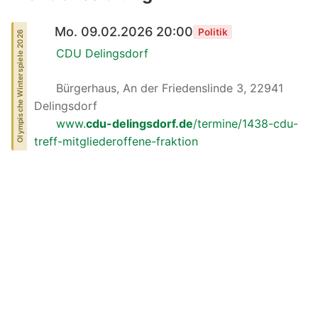
Mo. 09.02.2026 20:00
Politik
Olympische Winterspiele 2026
CDU Delingsdorf
Bürgerhaus, An der Friedenslinde 3, 22941
Delingsdorf
www.
cdu-delingsdorf.de
/termine/1438-cdu-
treff-mitgliederoffene-fraktion