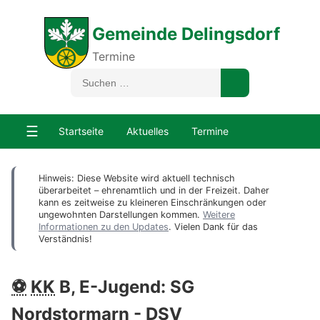
Gemeinde Delingsdorf
Termine
☰
Startseite
Aktuelles
Termine
Hinweis: Diese Website wird aktuell technisch
überarbeitet – ehrenamtlich und in der Freizeit. Daher
kann es zeitweise zu kleineren Einschränkungen oder
ungewohnten Darstellungen kommen.
Weitere
Informationen zu den Updates
. Vielen Dank für das
Verständnis!
⚽
KK
B, E-Jugend: SG
Nordstormarn -
DSV