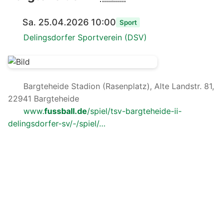
Sa. 25.04.2026 10:00
Sport
Delingsdorfer Sportverein (DSV)
Bargteheide Stadion (Rasenplatz), Alte Landstr. 81,
22941 Bargteheide
www.
fussball.de
/spiel/tsv-bargteheide-ii-
delingsdorfer-sv/-/spiel/…