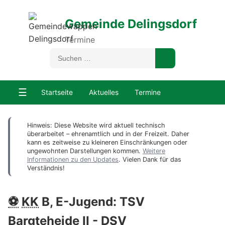
Gemeinde Delingsdorf
Termine
☰
Startseite
Aktuelles
Termine
Hinweis: Diese Website wird aktuell technisch
überarbeitet – ehrenamtlich und in der Freizeit. Daher
kann es zeitweise zu kleineren Einschränkungen oder
ungewohnten Darstellungen kommen.
Weitere
Informationen zu den Updates
. Vielen Dank für das
Verständnis!
⚽
KK
B, E-Jugend: TSV
Bargteheide II -
DSV