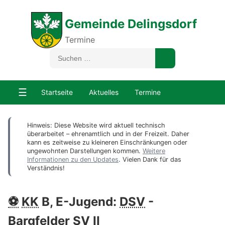
Gemeinde Delingsdorf
Termine
☰
Startseite
Aktuelles
Termine
Hinweis: Diese Website wird aktuell technisch
überarbeitet – ehrenamtlich und in der Freizeit. Daher
kann es zeitweise zu kleineren Einschränkungen oder
ungewohnten Darstellungen kommen.
Weitere
Informationen zu den Updates
. Vielen Dank für das
Verständnis!
⚽
KK
B, E-Jugend:
DSV
-
Bargfelder SV II