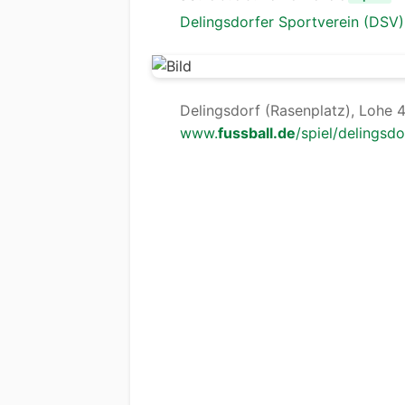
Delingsdorfer Sportverein (DSV)
Delingsdorf (Rasenplatz), Lohe 
www.
fussball.de
/spiel/delingsd