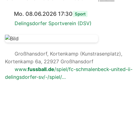
Mo. 08.06.2026 17:30
Sport
Delingsdorfer Sportverein (DSV)
Großhansdorf, Kortenkamp (Kunstrasenplatz),
Kortenkamp 6a, 22927 Großhansdorf
www.
fussball.de
/spiel/fc-schmalenbeck-united-ii-
delingsdorfer-sv/-/spiel/…