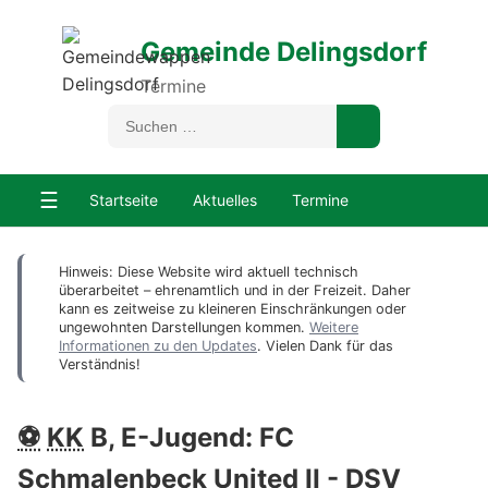
Gemeinde Delingsdorf
Termine
☰
Startseite
Aktuelles
Termine
Hinweis: Diese Website wird aktuell technisch
überarbeitet – ehrenamtlich und in der Freizeit. Daher
kann es zeitweise zu kleineren Einschränkungen oder
ungewohnten Darstellungen kommen.
Weitere
Informationen zu den Updates
. Vielen Dank für das
Verständnis!
⚽
KK
B, E-Jugend: FC
Schmalenbeck United II -
DSV