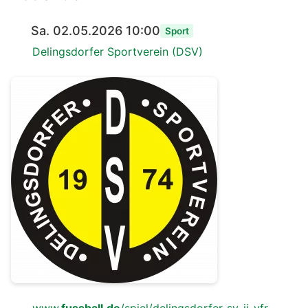
Sa. 02.05.2026 10:00
Sport
Delingsdorfer Sportverein (DSV)
www.
fussball.de
/spiel/delingsdorfer-sv-ii-vfr-