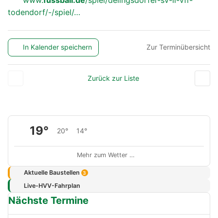
todendorf/-/spiel/…
In Kalender speichern
Zur Terminübersicht
Zurück zur Liste
19°
20°
14°
Mehr zum Wetter …
Aktuelle Baustellen
3
Live-HVV-Fahrplan
Nächste Termine