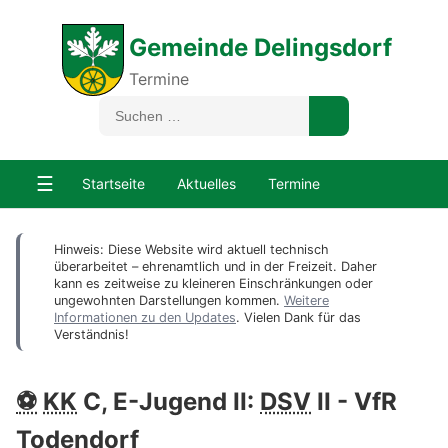
Gemeinde Delingsdorf
Termine
☰
Startseite
Aktuelles
Termine
Hinweis: Diese Website wird aktuell technisch
überarbeitet – ehrenamtlich und in der Freizeit. Daher
kann es zeitweise zu kleineren Einschränkungen oder
ungewohnten Darstellungen kommen.
Weitere
Informationen zu den Updates
. Vielen Dank für das
Verständnis!
⚽
KK
C, E-Jugend II:
DSV
II - VfR
Todendorf