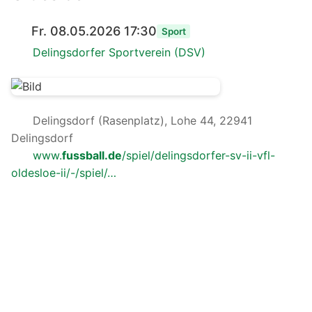
Fr. 08.05.2026 17:30
Sport
Delingsdorfer Sportverein (DSV)
Delingsdorf (Rasenplatz), Lohe 44, 22941
Delingsdorf
www.
fussball.de
/spiel/delingsdorfer-sv-ii-vfl-
oldesloe-ii/-/spiel/…