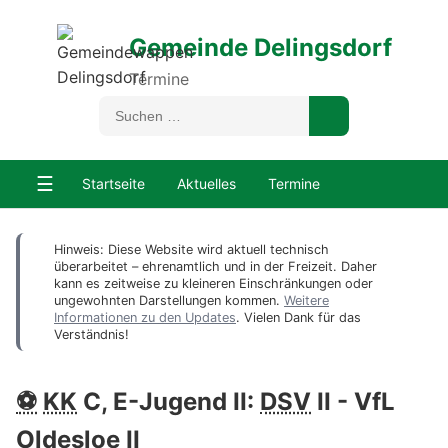
Gemeinde Delingsdorf
Termine
☰
Startseite
Aktuelles
Termine
Hinweis: Diese Website wird aktuell technisch
überarbeitet – ehrenamtlich und in der Freizeit. Daher
kann es zeitweise zu kleineren Einschränkungen oder
ungewohnten Darstellungen kommen.
Weitere
Informationen zu den Updates
. Vielen Dank für das
Verständnis!
⚽
KK
C, E-Jugend II:
DSV
II - VfL
Oldesloe II