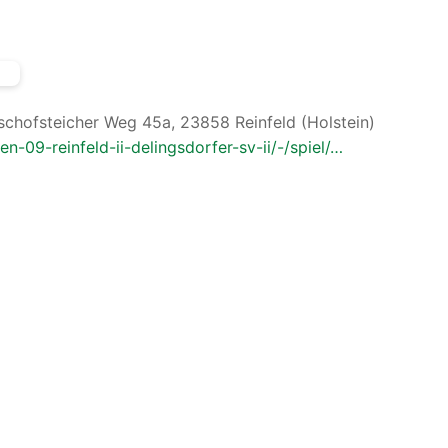
ischofsteicher Weg 45a, 23858 Reinfeld (Holstein)
en-09-reinfeld-ii-delingsdorfer-sv-ii/-/spiel/…