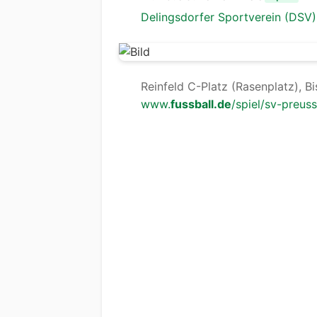
Delingsdorfer Sportverein (DSV)
Reinfeld C-Platz (Rasenplatz), B
www.
fussball.de
/spiel/sv-preuss