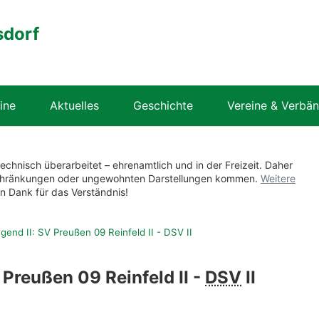
sdorf
ine
Aktuelles
Geschichte
Vereine & Verbä
technisch überarbeitet – ehrenamtlich und in der Freizeit. Daher
nschränkungen oder ungewohnten Darstellungen kommen.
Weitere
en Dank für das Verständnis!
end II: SV Preußen 09 Reinfeld II - DSV II
 Preußen 09 Reinfeld II -
DSV
II