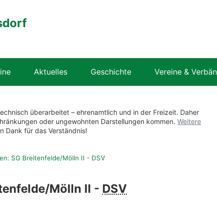
sdorf
ine
Aktuelles
Geschichte
Vereine & Verbä
technisch überarbeitet – ehrenamtlich und in der Freizeit. Daher
nschränkungen oder ungewohnten Darstellungen kommen.
Weitere
en Dank für das Verständnis!
en: SG Breitenfelde/Mölln II - DSV
tenfelde/Mölln II -
DSV