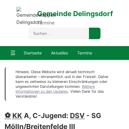
Gemeinde Delingsdorf
Termine
☰
Startseite
Aktuelles
Termine
Hinweis: Diese Website wird aktuell technisch
überarbeitet – ehrenamtlich und in der Freizeit. Daher
kann es zeitweise zu kleineren Einschränkungen oder
ungewohnten Darstellungen kommen.
Weitere
Informationen zu den Updates
. Vielen Dank für das
Verständnis!
⚽
KK
A, C-Jugend:
DSV
- SG
Mölln/Breitenfelde III