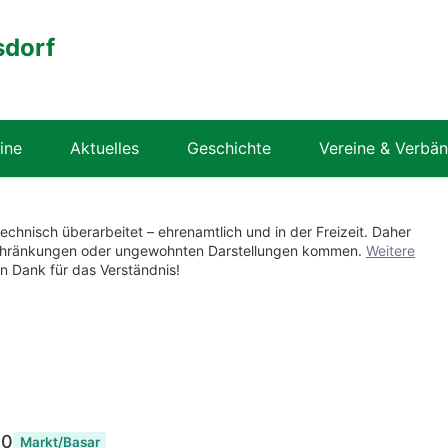
sdorf
ine
Aktuelles
Geschichte
Vereine & Verbä
technisch überarbeitet – ehrenamtlich und in der Freizeit. Daher
nschränkungen oder ungewohnten Darstellungen kommen.
Weitere
en Dank für das Verständnis!
00
Markt/Basar