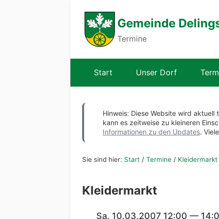
Gemeinde Deling
Termine
Start
Unser Dorf
Term
Hinweis: Diese Website wird aktuell 
kann es zeitweise zu kleineren Ei
Informationen zu den Updates
. Viel
Sie sind hier:
Start
/
Termine
/
Kleidermarkt
Kleidermarkt
Sa. 10.03.2007 12:00 — 14: