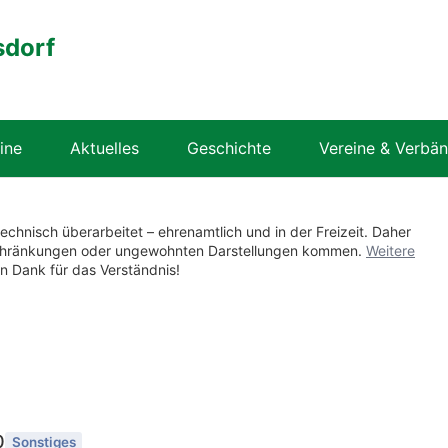
sdorf
ine
Aktuelles
Geschichte
Vereine & Verbä
technisch überarbeitet – ehrenamtlich und in der Freizeit. Daher
nschränkungen oder ungewohnten Darstellungen kommen.
Weitere
en Dank für das Verständnis!
0
Sonstiges