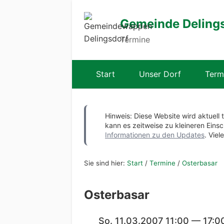
Gemeinde Deling
Termine
Start
Unser Dorf
Term
Hinweis: Diese Website wird aktuell 
kann es zeitweise zu kleineren Ei
Informationen zu den Updates
. Viel
Sie sind hier:
Start
/
Termine
/
Osterbasar
Osterbasar
So. 11.03.2007 11:00 — 17:0