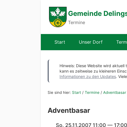
Gemeinde Deling
Termine
Start
Unser Dorf
Term
Hinweis: Diese Website wird aktuell 
kann es zeitweise zu kleineren Ei
Informationen zu den Updates
. Viel
Sie sind hier:
Start
/
Termine
/
Adventbasar
Adventbasar
So. 25.11.2007 11:00 — 17:0