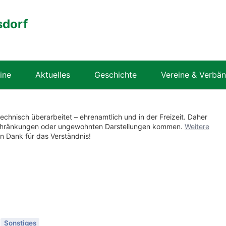
sdorf
ine
Aktuelles
Geschichte
Vereine & Verbä
technisch überarbeitet – ehrenamtlich und in der Freizeit. Daher
nschränkungen oder ungewohnten Darstellungen kommen.
Weitere
en Dank für das Verständnis!
0
Sonstiges