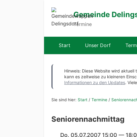
Gemeinde Deling
Termine
Start
Unser Dorf
Term
Hinweis: Diese Website wird aktuell 
kann es zeitweise zu kleineren Ei
Informationen zu den Updates
. Viel
Sie sind hier:
Start
/
Termine
/
Seniorennac
Seniorennachmittag
Do. 05.07.2007 15:00 — 18: