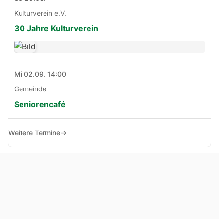
Kulturverein e.V.
30 Jahre Kulturverein
Mi 02.09. 14:00
Gemeinde
Seniorencafé
Weitere Termine
→
© Copyright 2005 - 2026
Haben Sie Anregungen, Fragen oder Kritik zu dieser Seite?