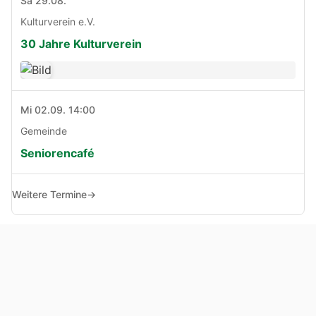
Sa 29.08.
Kulturverein e.V.
30 Jahre Kulturverein
Mi 02.09. 14:00
Gemeinde
Seniorencafé
Weitere Termine
→
© Copyright 2005 - 2026
Haben Sie Anregungen, Fragen oder Kritik zu dieser Seite?