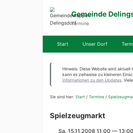
Gemeinde Deling
Termine
Start
Unser Dorf
Term
Hinweis: Diese Website wird aktuell 
kann es zeitweise zu kleineren Ei
Informationen zu den Updates
. Viel
Sie sind hier:
Start
/
Termine
/
Spielzeugma
Spielzeugmarkt
Sa. 15.11.2008 11:00 — 13:0