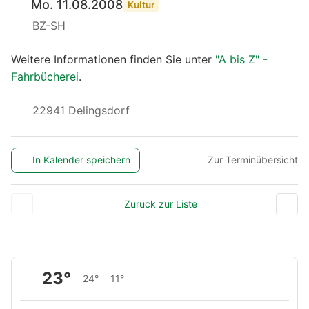
Mo. 11.08.2008
Kultur
BZ-SH
Weitere Informationen finden Sie unter
"A bis Z" -
Fahrbücherei
.
22941 Delingsdorf
In Kalender speichern
Zur Terminübersicht
Zurück zur Liste
23°
24°
11°