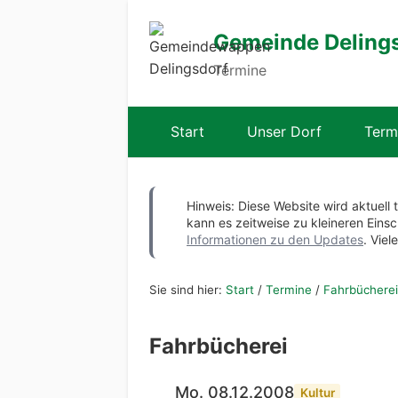
Gemeinde Deling
Termine
Start
Unser Dorf
Term
Hinweis: Diese Website wird aktuell 
kann es zeitweise zu kleineren Ei
Informationen zu den Updates
. Viel
Sie sind hier:
Start
/
Termine
/
Fahrbücherei
Fahrbücherei
Mo. 08.12.2008
Kultur