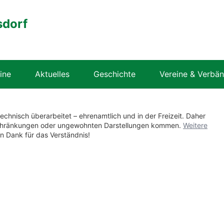
sdorf
ine
Aktuelles
Geschichte
Vereine & Verbä
technisch überarbeitet – ehrenamtlich und in der Freizeit. Daher
nschränkungen oder ungewohnten Darstellungen kommen.
Weitere
en Dank für das Verständnis!