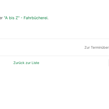
ter
"A bis Z" - Fahrbücherei
.
Zur Terminüber
Zurück zur Liste