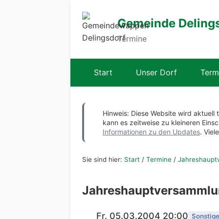
Gemeinde Deling
Termine
Start
Unser Dorf
Term
Hinweis: Diese Website wird aktuell 
kann es zeitweise zu kleineren Ei
Informationen zu den Updates
. Viel
Sie sind hier:
Start
/
Termine
/
Jahreshaupt
Jahreshauptversammlu
Fr. 05.03.2004 20:00
Sonstig