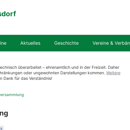
sdorf
ine
Aktuelles
Geschichte
Vereine & Verbä
technisch überarbeitet – ehrenamtlich und in der Freizeit. Daher
nschränkungen oder ungewohnten Darstellungen kommen.
Weitere
en Dank für das Verständnis!
versammlung
ng
es