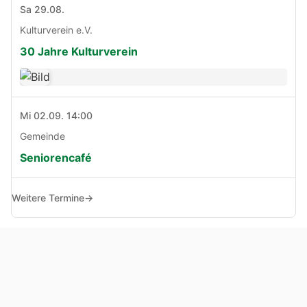
Sa 29.08.
Kulturverein e.V.
30 Jahre Kulturverein
Mi 02.09. 14:00
Gemeinde
Seniorencafé
Weitere Termine
→
© Copyright 2005 - 2026
Haben Sie Anregungen, Fragen oder Kritik zu dieser Seite?