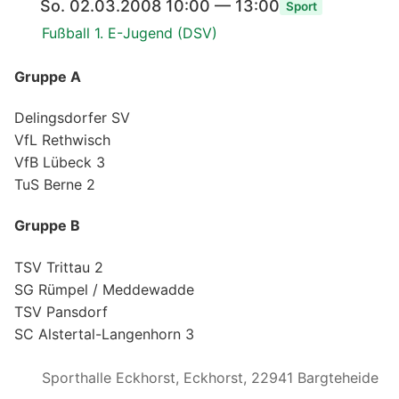
So. 02.03.2008 10:00 — 13:00
Sport
Fußball 1. E-Jugend (DSV)
Gruppe A
Delingsdorfer SV
VfL Rethwisch
VfB Lübeck 3
TuS Berne 2
Gruppe B
TSV Trittau 2
SG Rümpel / Meddewadde
TSV Pansdorf
SC Alstertal-Langenhorn 3
Sporthalle Eckhorst, Eckhorst, 22941 Bargteheide