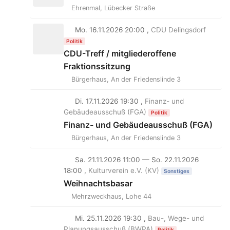
Ehrenmal, Lübecker Straße
Mo. 16.11.2026 20:00 ,
CDU Delingsdorf
Politik
CDU-Treff / mitgliederoffene
Fraktionssitzung
Bürgerhaus, An der Friedenslinde 3
Di. 17.11.2026 19:30 ,
Finanz- und
Gebäudeausschuß (FGA)
Politik
Finanz- und Gebäudeausschuß (FGA)
Bürgerhaus, An der Friedenslinde 3
Sa. 21.11.2026 11:00 — So. 22.11.2026
18:00 ,
Kulturverein e.V. (KV)
Sonstiges
Weihnachtsbasar
Mehrzweckhaus, Lohe 44
Mi. 25.11.2026 19:30 ,
Bau-, Wege- und
Planungsausschuß (BWPA)
Politik