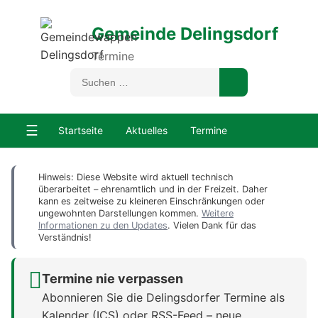
Gemeinde Delingsdorf
Termine
☰
Startseite
Aktuelles
Termine
Hinweis: Diese Website wird aktuell technisch
überarbeitet – ehrenamtlich und in der Freizeit. Daher
kann es zeitweise zu kleineren Einschränkungen oder
ungewohnten Darstellungen kommen.
Weitere
Informationen zu den Updates
. Vielen Dank für das
Verständnis!
Termine nie verpassen
Abonnieren Sie die Delingsdorfer Termine als
Kalender (ICS) oder RSS-Feed – neue