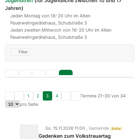
Jugendtreff
(für Jugendliche zwischen 10 und 17
Jahren)
Jeden Montag von 18-20 Uhr im Alten
Feuerwehrgerätehaus, Schulstraße 3
Jeden zweiten Mittwoch von 16-20 Uhr im Alten
Feuerwehrgerätehaus, Schulstraße 3
Filter
1
2
3
4
Termine 21–30 von 34
pro Seite
So. 15.11.2026 11:00 ,
Gemeinde
Kultur
Gedenken zum Volkstrauertag