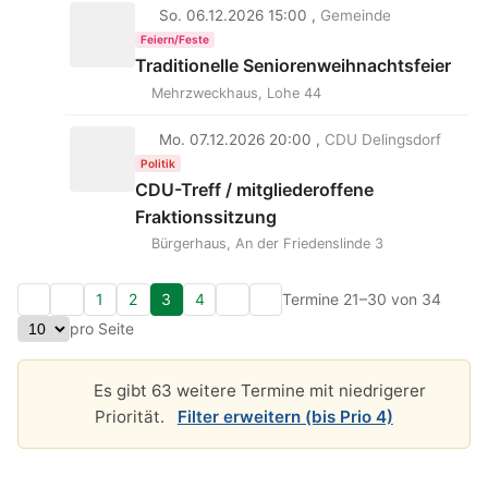
So. 06.12.2026 15:00 ,
Gemeinde
Feiern/Feste
Traditionelle Seniorenweihnachtsfeier
Mehrzweckhaus, Lohe 44
Mo. 07.12.2026 20:00 ,
CDU Delingsdorf
Politik
CDU-Treff / mitgliederoffene
Fraktionssitzung
Bürgerhaus, An der Friedenslinde 3
1
2
3
4
Termine 21–30 von 34
pro Seite
Es gibt 63 weitere Termine mit niedrigerer
Priorität.
Filter erweitern (bis Prio 4)