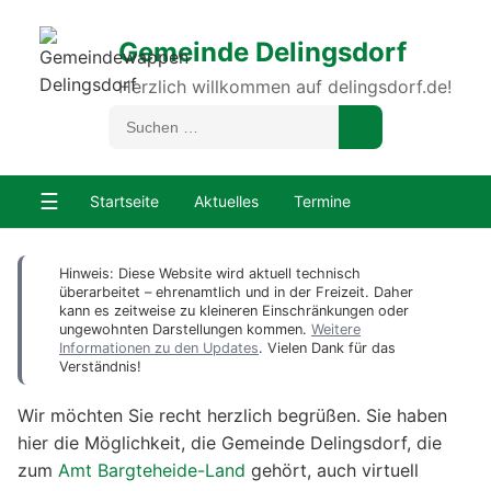
Gemeinde Delingsdorf
Herzlich willkommen auf delingsdorf.de!
☰
Startseite
Aktuelles
Termine
Hinweis: Diese Website wird aktuell technisch
überarbeitet – ehrenamtlich und in der Freizeit. Daher
kann es zeitweise zu kleineren Einschränkungen oder
ungewohnten Darstellungen kommen.
Weitere
Informationen zu den Updates
. Vielen Dank für das
Verständnis!
Wir möchten Sie recht herzlich begrüßen. Sie haben
hier die Möglichkeit, die Gemeinde Delingsdorf, die
zum
Amt Bargteheide-Land
gehört, auch virtuell