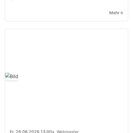
Mehr
→
Fr. 26.06.2026 13:00
Webmaster