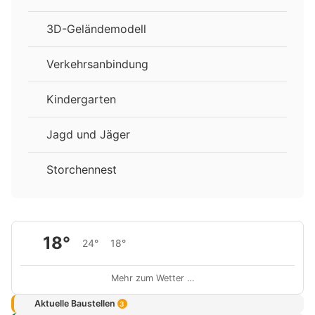
3D-Geländemodell
Verkehrsanbindung
Kindergarten
Jagd und Jäger
Storchennest
18°
24°
18°
Mehr zum Wetter …
Aktuelle Baustellen
3