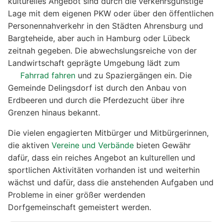
kulturelles Angebot sind durch die verkehrsgünstige
Lage mit dem eigenen PKW oder über den öffentlichen
Personennahverkehr in den Städten Ahrensburg und
Bargteheide, aber auch in Hamburg oder Lübeck
zeitnah gegeben. Die abwechslungsreiche von der
Landwirtschaft geprägte Umgebung lädt zum
Fahrrad fahren
und zu Spaziergängen ein. Die
Gemeinde Delingsdorf ist durch den Anbau von
Erdbeeren und durch die Pferdezucht über ihre
Grenzen hinaus bekannt.
Die vielen engagierten Mitbürger und Mitbürgerinnen,
die aktiven
Vereine und Verbände
bieten Gewähr
dafür, dass ein reiches Angebot an kulturellen und
sportlichen Aktivitäten vorhanden ist und weiterhin
wächst und dafür, dass die anstehenden Aufgaben und
Probleme in einer größer werdenden
Dorfgemeinschaft gemeistert werden.