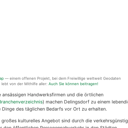
ap
— einem offenen Projekt, bei dem Freiwillige weltweit Geodaten
lebt von der Mithilfe aller:
Auch Sie können beitragen!
ie ansässigen Handwerksfirmen und die örtlichen
Branchenverzeichnis
) machen Delingsdorf zu einem lebend
le Dinge des täglichen Bedarfs vor Ort zu erhalten.
großes kulturelles Angebot sind durch die verkehrsgünsti
 den öffentlichen Personennahverkehr in den Städten