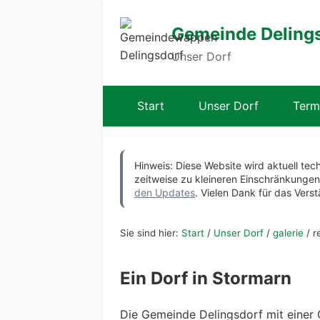
Gemeinde Deling
Unser Dorf
Start
Unser Dorf
Term
Hinweis: Diese Website wird aktuell tec
zeitweise zu kleineren Einschränkung
den Updates
. Vielen Dank für das Verst
Sie sind hier:
Start
/
Unser Dorf
/
galerie
/
r
Ein Dorf in Stormarn
Die Gemeinde Delingsdorf mit einer