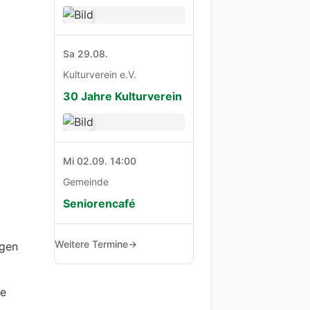
Sa 29.08.
Kulturverein e.V.
30 Jahre Kulturverein
Mi 02.09. 14:00
Gemeinde
Seniorencafé
Weitere Termine
→
igen
ge