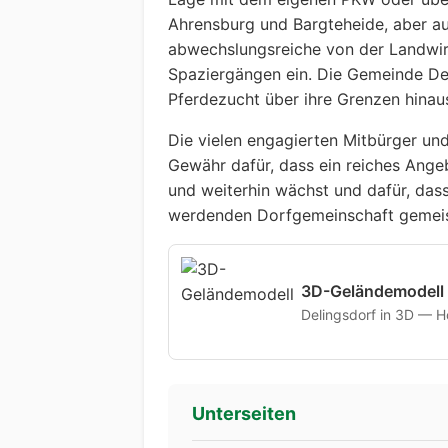
Ahrensburg und Bargteheide, aber a
abwechslungsreiche von der Landwi
Spaziergängen ein. Die Gemeinde De
Pferdezucht über ihre Grenzen hinau
Die vielen engagierten Mitbürger un
Gewähr dafür, dass ein reiches Angeb
und weiterhin wächst und dafür, das
werdenden Dorfgemeinschaft gemeis
3D-Geländemodell
Delingsdorf in 3D — Hö
Unterseiten