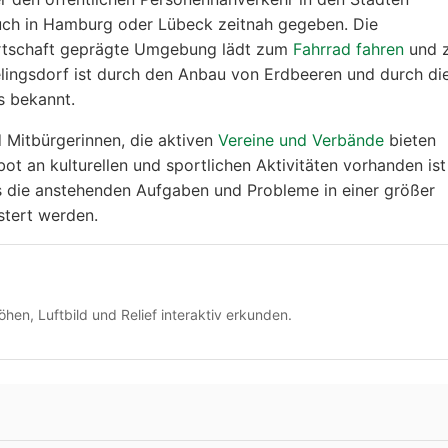
uch in Hamburg oder Lübeck zeitnah gegeben. Die
rtschaft geprägte Umgebung lädt zum
Fahrrad fahren
und 
lingsdorf ist durch den Anbau von Erdbeeren und durch di
s bekannt.
d Mitbürgerinnen, die aktiven
Vereine und Verbände
bieten
ot an kulturellen und sportlichen Aktivitäten vorhanden ist
s die anstehenden Aufgaben und Probleme in einer größer
tert werden.
hen, Luftbild und Relief interaktiv erkunden.