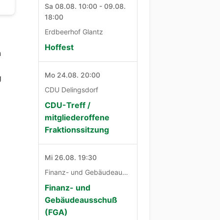
Sa 08.08. 10:00 - 09.08.
18:00
Erdbeerhof Glantz
Hoffest
n
Mo 24.08. 20:00
g
CDU Delingsdorf
CDU-Treff /
mitgliederoffene
Fraktionssitzung
Mi 26.08. 19:30
Finanz- und Gebäudeausschuß
Finanz- und
Gebäudeausschuß
(FGA)