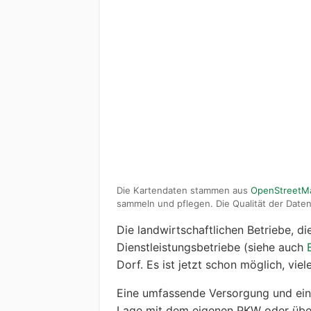
Die Kartendaten stammen aus
OpenStreetM
sammeln und pflegen. Die Qualität der Daten 
Die landwirtschaftlichen Betriebe, d
Dienstleistungsbetriebe (siehe auch
Dorf. Es ist jetzt schon möglich, vie
Eine umfassende Versorgung und ein 
Lage mit dem eigenen PKW oder über