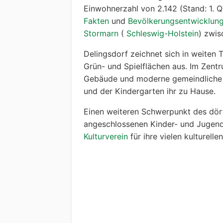
Einwohnerzahl von 2.142 (Stand: 1. 
Fakten
und
Bevölkerungsentwicklun
Stormarn
(
Schleswig-Holstein
) zwi
Delingsdorf zeichnet sich in weiten 
Grün- und Spielflächen aus. Im Zentr
Gebäude und moderne gemeindliche E
und der Kindergarten ihr zu Hause.
Einen weiteren Schwerpunkt des dör
angeschlossenen Kinder- und Jugend
Kulturverein
für ihre vielen kulturelle