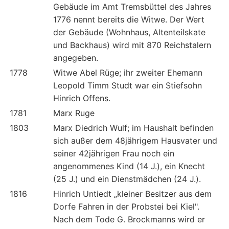
Gebäude im Amt Tremsbüttel des Jahres
1776 nennt bereits die Witwe. Der Wert
der Gebäude (Wohnhaus, Altenteilskate
und Backhaus) wird mit 870 Reichstalern
angegeben.
1778
Witwe Abel Rüge; ihr zweiter Ehemann
Leopold Timm Studt war ein Stiefsohn
Hinrich Offens.
1781
Marx Ruge
1803
Marx Diedrich Wulf; im Haushalt befinden
sich außer dem 48jährigem Hausvater und
seiner 42jährigen Frau noch ein
angenommenes Kind (14 J.), ein Knecht
(25 J.) und ein Dienstmädchen (24 J.).
1816
Hinrich Untiedt „kleiner Besitzer aus dem
Dorfe Fahren in der Probstei bei Kiel".
Nach dem Tode G. Brockmanns wird er