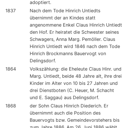
adoptiert.
1837
Nach dem Tode Hinrich Untiedts
übernimmt der an Kindes statt
angenommene Enkel Claus Hinrich Untiedt
den Hof. Er heiratet die Schwester seines
Schwagers, Anna Marg. Pemöller. Claus
Hinrich Untiedt wird 1846 nach dem Tode
Hinrich Brockmanns Bauervogt von
Delingsdorf.
1864
Volkszählung: die Eheleute Claus Hinr. und
Marg. Untiedt, beide 48 Jahre alt, ihre drei
Kinder im Alter von 10 bis 27 Jahren und
drei Dienstboten (C. Heuer, M. Schacht
und E. Saggau) aus Delingsdorf.
1868
der Sohn Claus Hinrich Diederich. Er
übernimmt auch die Position des
Bauervogts bzw. Gemeindevorstehers bis
zum Jahre 1886. Am 26. Juni 1886 wählt