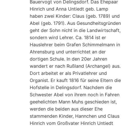
Bauervogt von Delingsdorf. Das Ehepaar
Hinrich und Anna Untiedt geb. Lamp
haben zwei Kinder: Claus (geb. 1789) und
Abel (geb. 1791). Aus Gesundheitsgründen
geht der Sohn nicht in die Landwirtschaft,
sondern wird Lehrer. Ca. 1814 ist er
Hauslehrer beim Grafen Schimmelmann in
Ahrensburg und unterrichtet an der
dortigen Schule. In den 20er Jahren
wandert er nach Rußland (Archangel) aus.
Dort arbeitet er als Privatlehrer und
Organist. Er kauft 1816 für seine Eltern die
Hofstelle in Delingsdorf. Nachdem die
Schwester Abel von ihrem noch in Fahren
geehelichten Mann Muhs geschieden ist,
werden die beiden aus dieser Ehe
stammenden Kinder, Hannchen und Claus
Hinrich vom Großvater Hinrich Untiedt