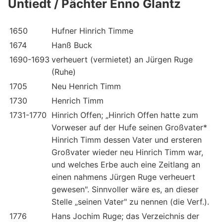
Untiedt / Pächter Enno Glantz
1650
Hufner Hinrich Timme
1674
Hanß Buck
1690-1693
verheuert (vermietet) an Jürgen Ruge
(Ruhe)
1705
Neu Henrich Timm
1730
Henrich Timm
1731-1770
Hinrich Offen; „Hinrich Offen hatte zum
Vorweser auf der Hufe seinen Großvater*
Hinrich Timm dessen Vater und ersteren
Großvater wieder neu Hinrich Timm war,
und welches Erbe auch eine Zeitlang an
einen nahmens Jürgen Ruge verheuert
gewesen". Sinnvoller wäre es, an dieser
Stelle „seinen Vater" zu nennen (die Verf.).
1776
Hans Jochim Ruge; das Verzeichnis der