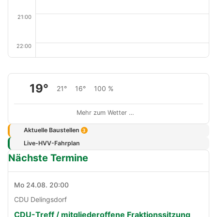
21:00
22:00
19°
21°
16°
100 %
Mehr zum Wetter …
Aktuelle Baustellen
3
Live-HVV-Fahrplan
Nächste Termine
Mo 24.08. 20:00
CDU Delingsdorf
CDU-Treff / mitgliederoffene Fraktionssitzung