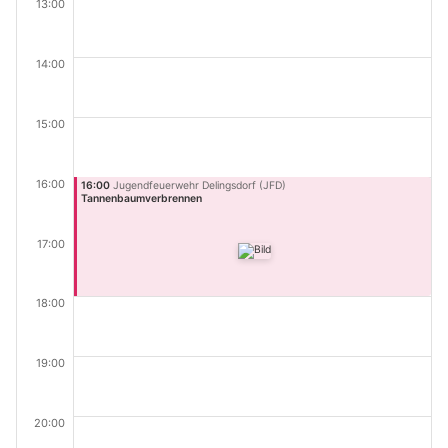
13:00
14:00
15:00
16:00
16:00
Jugendfeuerwehr Delingsdorf (JFD)
Tannenbaumverbrennen
17:00
18:00
19:00
20:00