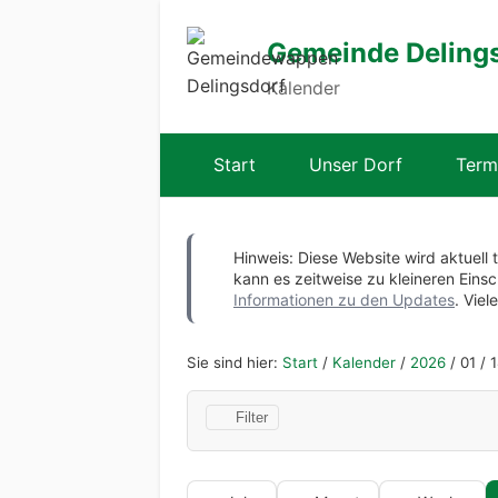
Gemeinde Deling
Kalender
Start
Unser Dorf
Term
Hinweis: Diese Website wird aktuell 
kann es zeitweise zu kleineren Ei
Informationen zu den Updates
. Viel
Sie sind hier:
Start
/
Kalender
/
2026
/
01
/
1
Filter