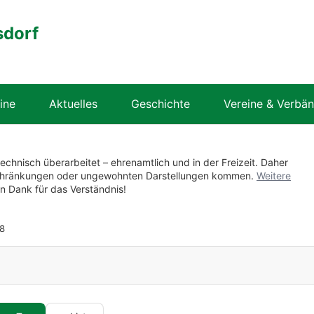
sdorf
ine
Aktuelles
Geschichte
Vereine & Verbä
technisch überarbeitet – ehrenamtlich und in der Freizeit. Daher
nschränkungen oder ungewohnten Darstellungen kommen.
Weitere
en Dank für das Verständnis!
8