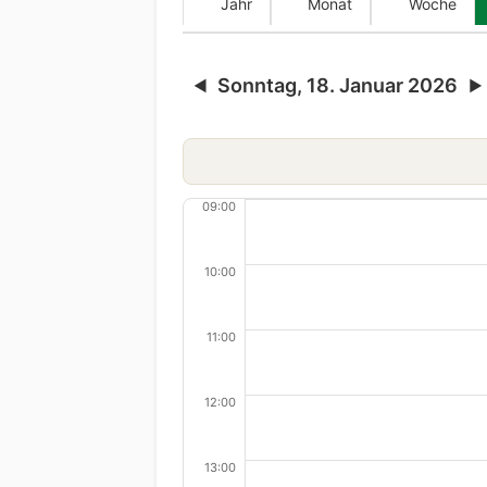
Jahr
Monat
Woche
Sonntag, 18. Januar 2026
◀
▶
09:00
10:00
11:00
12:00
13:00