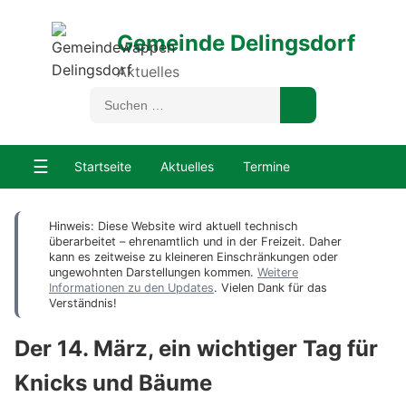
Gemeinde Delingsdorf
Aktuelles
☰
Startseite
Aktuelles
Termine
Hinweis: Diese Website wird aktuell technisch
überarbeitet – ehrenamtlich und in der Freizeit. Daher
kann es zeitweise zu kleineren Einschränkungen oder
ungewohnten Darstellungen kommen.
Weitere
Informationen zu den Updates
. Vielen Dank für das
Verständnis!
Der 14. März, ein wichtiger Tag für
Knicks und Bäume