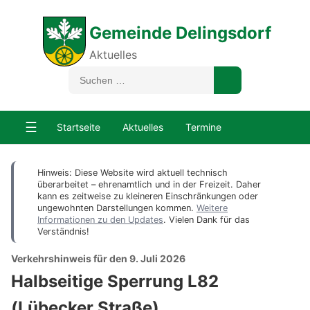
Gemeinde Delingsdorf
Aktuelles
☰
Startseite
Aktuelles
Termine
Hinweis: Diese Website wird aktuell technisch
überarbeitet – ehrenamtlich und in der Freizeit. Daher
kann es zeitweise zu kleineren Einschränkungen oder
ungewohnten Darstellungen kommen.
Weitere
Informationen zu den Updates
. Vielen Dank für das
Verständnis!
Verkehrshinweis für den 9. Juli 2026
Halbseitige Sperrung L82
(Lübecker Straße)