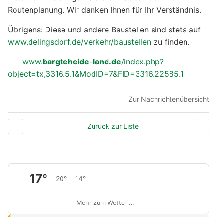
Routenplanung. Wir danken Ihnen für Ihr Verständnis.
Übrigens: Diese und andere Baustellen sind stets auf
www.delingsdorf.de/verkehr/baustellen
zu finden.
www.
bargteheide-land.de
/index.php?
object=tx,3316.5.1&ModID=7&FID=3316.22585.1
Zur Nachrichtenübersicht
Zurück zur Liste
17°
20°
14°
Mehr zum Wetter …