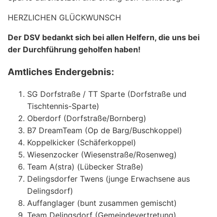
HERZLICHEN GLÜCKWUNSCH
Der DSV bedankt sich bei allen Helfern, die uns bei
der Durchführung geholfen haben!
Amtliches Endergebnis:
SG Dorfstraße / TT Sparte (Dorfstraße und
Tischtennis-Sparte)
Oberdorf (Dorfstraße/Bornberg)
B7 DreamTeam (Op de Barg/Buschkoppel)
Koppelkicker (Schäferkoppel)
Wiesenzocker (Wiesenstraße/Rosenweg)
Team A(stra) (Lübecker Straße)
Delingsdorfer Twens (junge Erwachsene aus
Delingsdorf)
Auffanglager (bunt zusammen gemischt)
Team Delingsdorf (Gemeindevertretung)