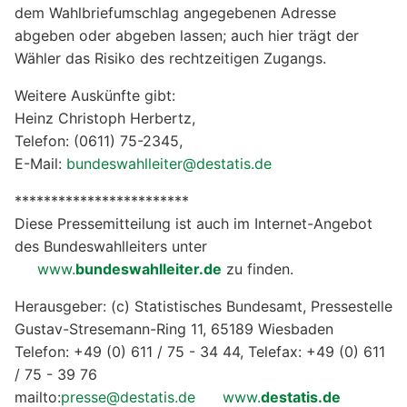
dem Wahlbriefumschlag angegebenen Adresse
abgeben oder abgeben lassen; auch hier trägt der
Wähler das Risiko des rechtzeitigen Zugangs.
Weitere Auskünfte gibt:
Heinz Christoph Herbertz,
Telefon: (0611) 75-2345,
E-Mail:
bundeswahlleiter@destatis.de
************************
Diese Pressemitteilung ist auch im Internet-Angebot
des Bundeswahlleiters unter
www.
bundeswahlleiter.de
zu finden.
Herausgeber: (c) Statistisches Bundesamt, Pressestelle
Gustav-Stresemann-Ring 11, 65189 Wiesbaden
Telefon: +49 (0) 611 / 75 - 34 44, Telefax: +49 (0) 611
/ 75 - 39 76
mailto:
presse@destatis.de
www.
destatis.de