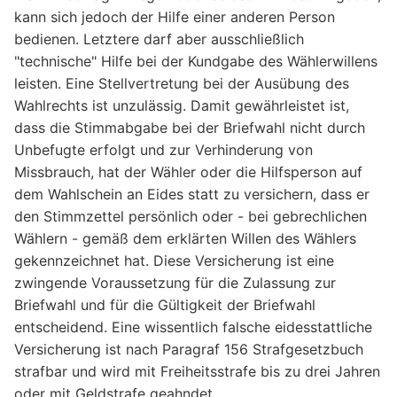
kann sich jedoch der Hilfe einer anderen Person
bedienen. Letztere darf aber ausschließlich
"technische" Hilfe bei der Kundgabe des Wählerwillens
leisten. Eine Stellvertretung bei der Ausübung des
Wahlrechts ist unzulässig. Damit gewährleistet ist,
dass die Stimmabgabe bei der Briefwahl nicht durch
Unbefugte erfolgt und zur Verhinderung von
Missbrauch, hat der Wähler oder die Hilfsperson auf
dem Wahlschein an Eides statt zu versichern, dass er
den Stimmzettel persönlich oder - bei gebrechlichen
Wählern - gemäß dem erklärten Willen des Wählers
gekennzeichnet hat. Diese Versicherung ist eine
zwingende Voraussetzung für die Zulassung zur
Briefwahl und für die Gültigkeit der Briefwahl
entscheidend. Eine wissentlich falsche eidesstattliche
Versicherung ist nach Paragraf 156 Strafgesetzbuch
strafbar und wird mit Freiheitsstrafe bis zu drei Jahren
oder mit Geldstrafe geahndet.