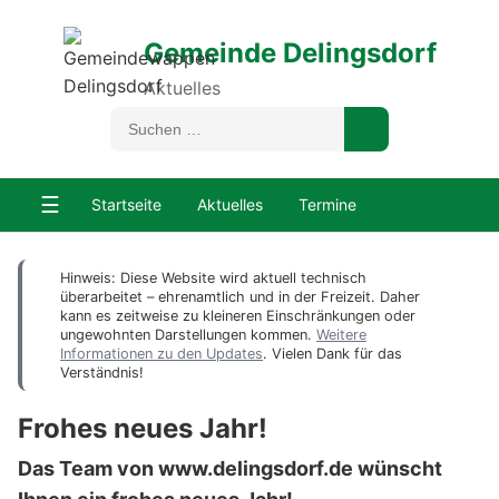
Gemeinde Delingsdorf
Aktuelles
☰
Startseite
Aktuelles
Termine
Hinweis: Diese Website wird aktuell technisch
überarbeitet – ehrenamtlich und in der Freizeit. Daher
kann es zeitweise zu kleineren Einschränkungen oder
ungewohnten Darstellungen kommen.
Weitere
Informationen zu den Updates
. Vielen Dank für das
Verständnis!
Frohes neues Jahr!
Das Team von www.delingsdorf.de wünscht