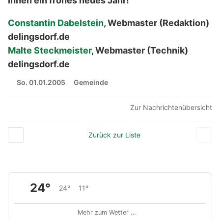
Ihnen ein frohes neues Jahr!
Constantin Dabelstein
, Webmaster (Redaktion)
delingsdorf.de
Malte Steckmeister
, Webmaster (Technik)
delingsdorf.de
So. 01.01.2005
Gemeinde
Zur Nachrichtenübersicht
Zurück zur Liste
24°
24°
11°
Mehr zum Wetter …