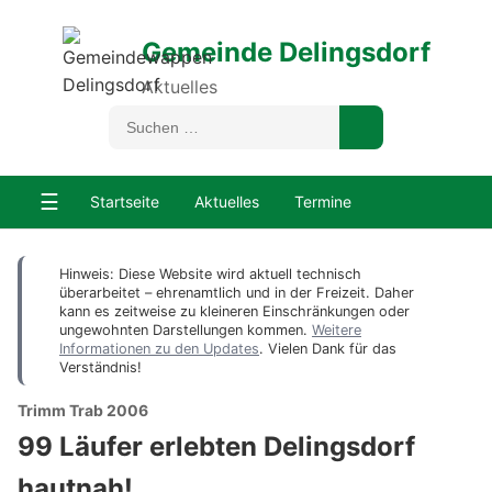
Gemeinde Delingsdorf
Aktuelles
☰
Startseite
Aktuelles
Termine
Hinweis: Diese Website wird aktuell technisch
überarbeitet – ehrenamtlich und in der Freizeit. Daher
kann es zeitweise zu kleineren Einschränkungen oder
ungewohnten Darstellungen kommen.
Weitere
Informationen zu den Updates
. Vielen Dank für das
Verständnis!
Trimm Trab 2006
99 Läufer erlebten Delingsdorf
hautnah!