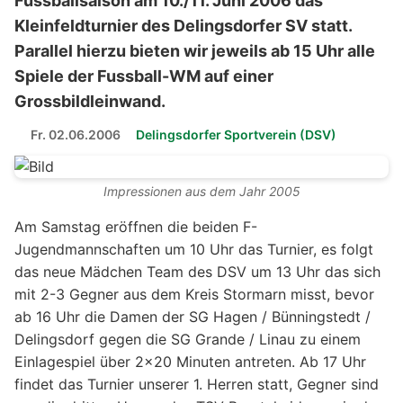
Fussballsaison am 10./11. Juni 2006 das
Kleinfeldturnier des Delingsdorfer SV statt.
Parallel hierzu bieten wir jeweils ab 15 Uhr alle
Spiele der Fussball-WM auf einer
Grossbildleinwand.
Fr. 02.06.2006
Delingsdorfer Sportverein (DSV)
Impressionen aus dem Jahr 2005
Am Samstag eröffnen die beiden F-
Jugendmannschaften um 10 Uhr das Turnier, es folgt
das neue Mädchen Team des DSV um 13 Uhr das sich
mit 2-3 Gegner aus dem Kreis Stormarn misst, bevor
ab 16 Uhr die Damen der SG Hagen / Bünningstedt /
Delingsdorf gegen die SG Grande / Linau zu einem
Einlagespiel über 2x20 Minuten antreten. Ab 17 Uhr
findet das Turnier unserer 1. Herren statt, Gegner sind