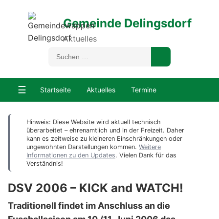
Gemeinde Delingsdorf
Aktuelles
☰
Startseite
Aktuelles
Termine
Hinweis: Diese Website wird aktuell technisch
überarbeitet – ehrenamtlich und in der Freizeit. Daher
kann es zeitweise zu kleineren Einschränkungen oder
ungewohnten Darstellungen kommen.
Weitere
Informationen zu den Updates
. Vielen Dank für das
Verständnis!
DSV 2006 – KICK and WATCH!
Traditionell findet im Anschluss an die