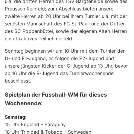
u.a. die dritten Herren des TSV Bargteheide sowie des
Preussen Reinfeld; zum Abschluss bieten unsere
zweite Herren ab 20 Uhr bei Ihrem Turnier u.a. mit der
sechsten Mannschaft des FC St. Pauli und der Dritten
des SC Poppenbüttel, sowie der eigenen Alten Herren
ein attraktives Teilnehmerfeld.
Sonntag beginnen wir um 10 Uhr mit dem Turnier der
D- und E1-Jugend, es folgen die E2-Jugend und
unsere jüngsten Kicker der G-Jugend ab 13 Uhr, bevor
ab 16 Uhr die B-Jugend das Turnierwochenende
beschliesst.
Spielplan der Fussball-WM für dieses
Wochenende:
Samstag:
15 Uhr England – Paraguay
18 Uhr Trinidad & Tobago – Schweden