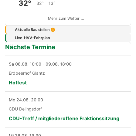
32°
32°
13°
Mehr zum Wetter …
Aktuelle Baustellen
3
Live-HVV-Fahrplan
Nächste Termine
Sa 08.08. 10:00 - 09.08. 18:00
Erdbeerhof Glantz
Hoffest
Mo 24.08. 20:00
CDU Delingsdorf
CDU-Treff / mitgliederoffene Fraktionssitzung
Mi 26.08. 19:30