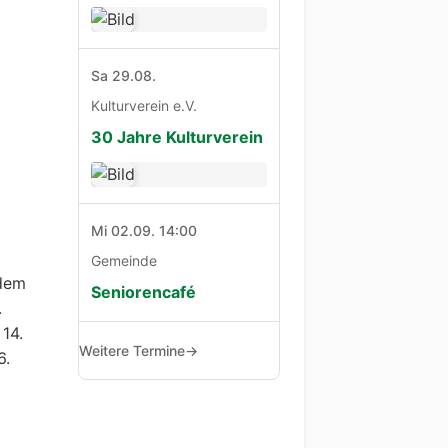
Sa 29.08.
Kulturverein e.V.
30 Jahre Kulturverein
Mi 02.09. 14:00
Gemeinde
 dem
Seniorencafé
.
 14.
Weitere Termine
→
6.