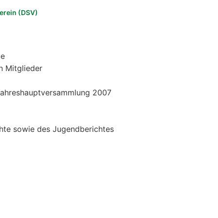
erein (DSV)
te
n Mitglieder
 Jahreshauptversammlung 2007
chte sowie des Jugendberichtes