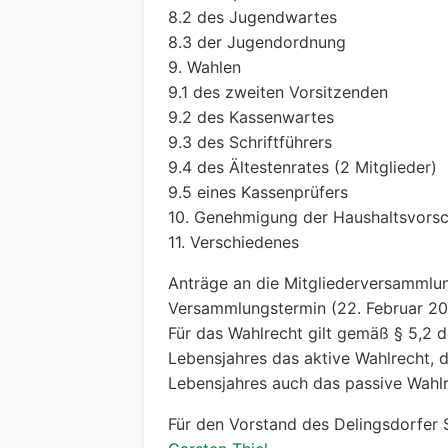
8.2 des Jugendwartes
8.3 der Jugendordnung
9. Wahlen
9.1 des zweiten Vorsitzenden
9.2 des Kassenwartes
9.3 des Schriftführers
9.4 des Ältestenrates (2 Mitglieder)
9.5 eines Kassenprüfers
10. Genehmigung der Haushaltsvorsc
11. Verschiedenes
Anträge an die Mitgliederversammlu
Versammlungstermin (22. Februar 200
Für das Wahlrecht gilt gemäß § 5,2 d
Lebensjahres das aktive Wahlrecht, 
Lebensjahres auch das passive Wahlr
Für den Vorstand des Delingsdorfer 