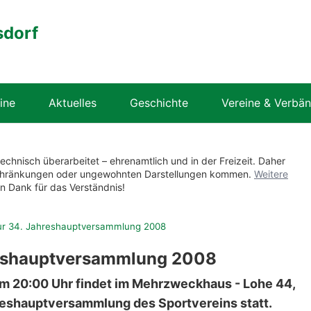
sdorf
ine
Aktuelles
Geschichte
Vereine & Verbä
technisch überarbeitet – ehrenamtlich und in der Freizeit. Daher
nschränkungen oder ungewohnten Darstellungen kommen.
Weitere
en Dank für das Verständnis!
ur 34. Jahreshauptversammlung 2008
reshauptversammlung 2008
um 20:00 Uhr findet im Mehrzweckhaus - Lohe 44,
hreshauptversammlung des Sportvereins statt.