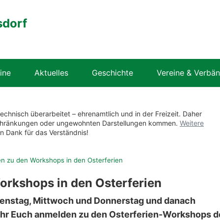
sdorf
ine
Aktuelles
Geschichte
Vereine & Verbä
technisch überarbeitet – ehrenamtlich und in der Freizeit. Daher
nschränkungen oder ungewohnten Darstellungen kommen.
Weitere
en Dank für das Verständnis!
 zu den Workshops in den Osterferien
rkshops in den Osterferien
enstag, Mittwoch und Donnerstag und danach
t Ihr Euch anmelden zu den Osterferien-Workshops d