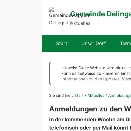
Gemeinde Deling
Aktuelles
Start
Unser Dorf
Term
Hinweis: Diese Website wird aktuell 
kann es zeitweise zu kleineren Ei
Informationen zu den Updates
. Viel
Sie sind hier:
Start
/
Aktuelles
/
Anmeldungen
Anmeldungen zu den Wo
In der kommenden Woche am Di
telefonisch oder per Mail könn