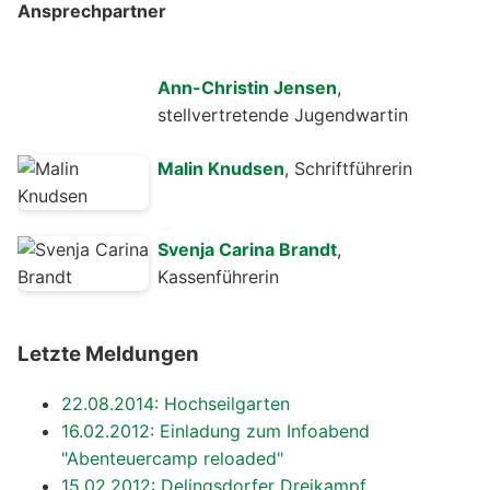
Ansprechpartner
Ann-Christin Jensen
,
stellvertretende Jugendwartin
Malin Knudsen
, Schriftführerin
Svenja Carina Brandt
,
Kassenführerin
Letzte Meldungen
22.08.2014: Hochseilgarten
16.02.2012: Einladung zum Infoabend
"Abenteuercamp reloaded"
15.02.2012: Delingsdorfer Dreikampf