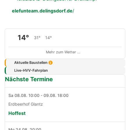
elefunteam.delingsdorf.de
/
14°
31°
14°
Mehr zum Wetter …
Aktuelle Baustellen
3
Live-HVV-Fahrplan
Nächste Termine
Sa 08.08. 10:00 - 09.08. 18:00
Erdbeerhof Glantz
Hoffest
Mo 24.08. 20:00