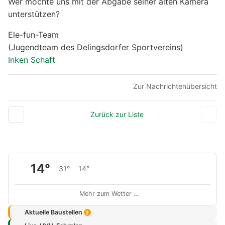
Wer möchte uns mit der Abgabe seiner alten Kamera
unterstützen?
Ele-fun-Team
(Jugendteam des Delingsdorfer Sportvereins)
Inken Schaft
Zur Nachrichtenübersicht
Zurück zur Liste
14°
31°
14°
Mehr zum Wetter …
Aktuelle Baustellen
3