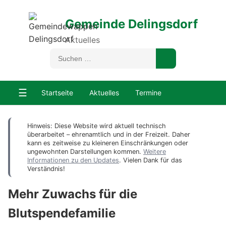
Gemeinde Delingsdorf
Aktuelles
☰
Startseite
Aktuelles
Termine
Hinweis: Diese Website wird aktuell technisch
überarbeitet – ehrenamtlich und in der Freizeit. Daher
kann es zeitweise zu kleineren Einschränkungen oder
ungewohnten Darstellungen kommen.
Weitere
Informationen zu den Updates
. Vielen Dank für das
Verständnis!
Mehr Zuwachs für die
Blutspendefamilie