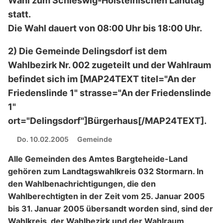
Wahl zum Schleswig-Holsteinischen Landtag
statt.
Die Wahl dauert von 08:00 Uhr bis 18:00 Uhr.
2) Die Gemeinde Delingsdorf ist dem
Wahlbezirk Nr. 002 zugeteilt und der Wahlraum
befindet sich im [MAP24TEXT titel="An der
Friedenslinde 1" strasse="An der Friedenslinde
1"
ort="Delingsdorf"]Bürgerhaus[/MAP24TEXT].
Do. 10.02.2005
Gemeinde
Alle Gemeinden des Amtes Bargteheide-Land
gehören zum Landtagswahlkreis 032 Stormarn. In
den Wahlbenachrichtigungen, die den
Wahlberechtigten in der Zeit vom 25. Januar 2005
bis 31. Januar 2005 übersandt worden sind, sind der
Wahlkreis, der Wahlbezirk und der Wahlraum