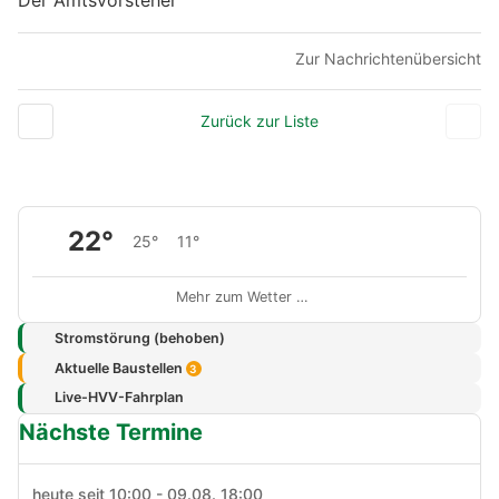
Der Amtsvorsteher
Zur Nachrichtenübersicht
Zurück zur Liste
22°
25°
11°
Mehr zum Wetter …
Stromstörung (behoben)
Aktuelle Baustellen
3
Live-HVV-Fahrplan
Nächste Termine
heute seit 10:00 - 09.08. 18:00