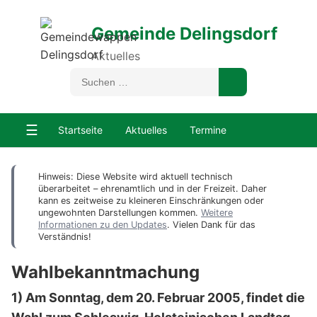
Gemeinde Delingsdorf
Aktuelles
☰
Startseite
Aktuelles
Termine
Hinweis: Diese Website wird aktuell technisch
überarbeitet – ehrenamtlich und in der Freizeit. Daher
kann es zeitweise zu kleineren Einschränkungen oder
ungewohnten Darstellungen kommen.
Weitere
Informationen zu den Updates
. Vielen Dank für das
Verständnis!
Wahlbekanntmachung
1) Am Sonntag, dem 20. Februar 2005, findet die