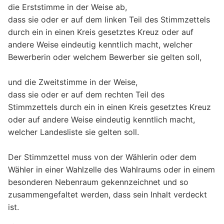
die Erststimme in der Weise ab,
dass sie oder er auf dem linken Teil des Stimmzettels
durch ein in einen Kreis gesetztes Kreuz oder auf
andere Weise eindeutig kenntlich macht, welcher
Bewerberin oder welchem Bewerber sie gelten soll,
und die Zweitstimme in der Weise,
dass sie oder er auf dem rechten Teil des
Stimmzettels durch ein in einen Kreis gesetztes Kreuz
oder auf andere Weise eindeutig kenntlich macht,
welcher Landesliste sie gelten soll.
Der Stimmzettel muss von der Wählerin oder dem
Wähler in einer Wahlzelle des Wahlraums oder in einem
besonderen Nebenraum gekennzeichnet und so
zusammengefaltet werden, dass sein Inhalt verdeckt
ist.